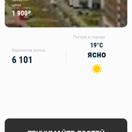
цена
1 900
Погода в городе
19°C
Вариантов жилья
ясно
6 101