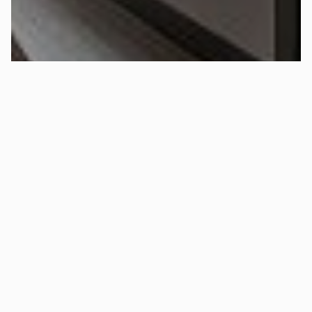
Всего
в базе
150 189
NOCHLEG - сервис