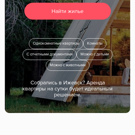
Найти жилье
Однокомнатные квартиры
Комнаты
С отчетными документами
Можно с детьми
Можно с животными
Собрались в Ижевск? Аренда
квартиры на сутки будет идеальным
решением.