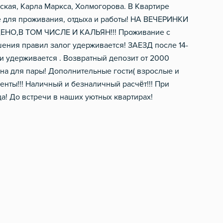
ская, Карла Маркса, Холмогорова. В Квартире
е для проживания, отдыха и работы! НА ВЕЧЕРИНКИ
НО,В ТОМ ЧИСЛЕ И КАЛЬЯН!!! Проживание с
ения правил залог удерживается! ЗАЕЗД после 14-
ки удерживается . Возвратный депозит от 2000
на для пары! Дополнительные гости( взрослые и
енты!!! Наличный и безналичный расчёт!!! При
да! До встречи в наших уютных квартирах!