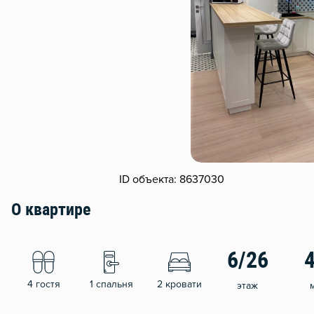
ID объекта: 8637030
О квартире
6/26
4 гостя
1 спальня
2 кровати
этаж