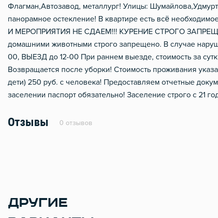
Флагман,Автозавод, металлург! Улицы: Шумайлова,Удмурт
панорамное остекление! В квартире есть всё необходимо
И МЕРОПРИЯТИЯ НЕ СДАЕМ!!! КУРЕНИЕ СТРОГО ЗАПРЕЩЕ
домашними животными строго запрещено. В случае наруш
00, ВЫЕЗД до 12-00 При раннем выезде, стоимость за сут
Возвращается после уборки! Стоимость проживания указа
дети) 250 руб. с человека! Предоставляем отчетные докум
заселении паспорт обязательно! Заселение строго с 21 го
Отзывы
0 отзывов
ДРУГИЕ