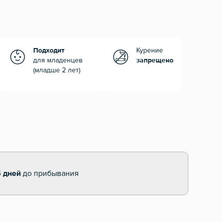
Подходит
Курение
для младенцев
запрещено
(младше 2 лет)
5 дней
до прибывания