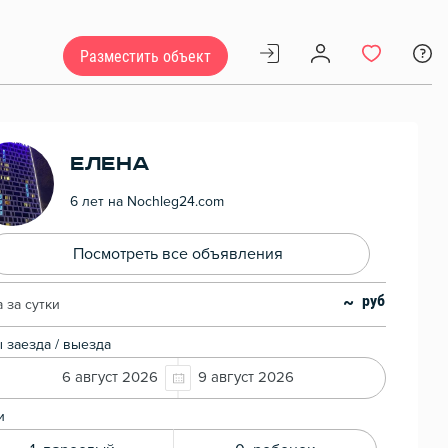
Разместить объект
Елена
6 лет на Nochleg24.com
Посмотреть все объявления
~
 за сутки
 заезда / выезда
6 август 2026
9 август 2026
и