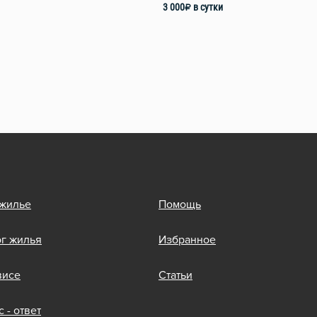
3 000
₽
в сутки
 жилье
Помощь
ог жилья
Избранное
висе
Статьи
 - ответ