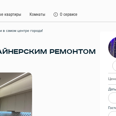
ые квартиры
Комнаты
О сервисе
 в самом центре города!
АЙНЕРСКИМ РЕМОНТОМ
Цена
Даты
Гост